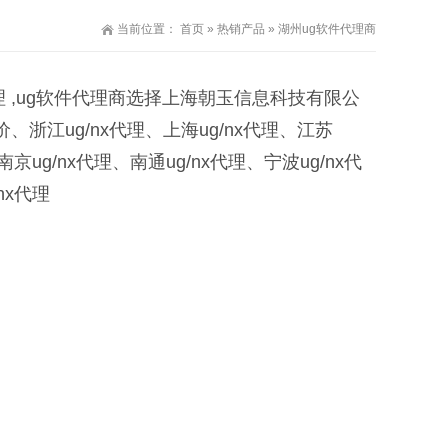
当前位置：
首页
»
热销产品
» 湖州ug软件代理商
X总代理 ,ug软件代理商选择上海朝玉信息科技有限公
价、浙江ug/nx代理、上海ug/nx代理、江苏
南京ug/nx代理、南通ug/nx代理、宁波ug/nx代
nx代理