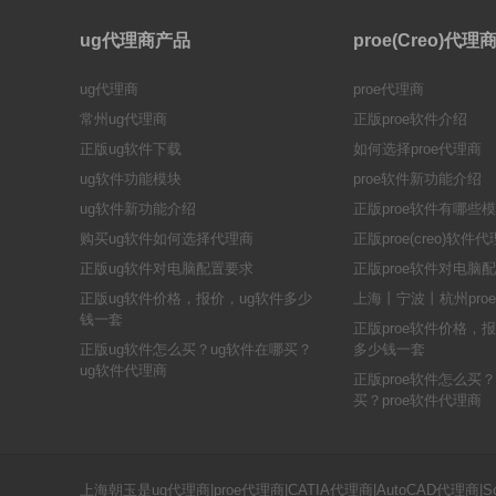
ug代理商产品
proe(Creo)代
ug代理商
proe代理商
常州ug代理商
正版proe软件介绍
正版ug软件下载
如何选择proe代理商
ug软件功能模块
proe软件新功能介绍
ug软件新功能介绍
正版proe软件有哪些
购买ug软件如何选择代理商
正版proe(creo)软件
正版ug软件对电脑配置要求
正版proe软件对电脑
正版ug软件价格，报价，ug软件多少
上海丨宁波丨杭州pro
钱一套
正版proe软件价格，报
正版ug软件怎么买？ug软件在哪买？
多少钱一套
ug软件代理商
正版proe软件怎么买？
买？proe软件代理商
上海朝玉是ug代理商|proe代理商|CATIA代理商|AutoCAD代理商|