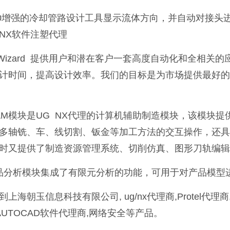
1.0增强的冷却管路设计工具显示流体方向，并自动对接
NX软件注塑代理
d Wizard 提供用户和潜在客户一套高度自动化和全相
计时间，提高设计效率。我们的目标是为市场提供最好的
CAM模块是UG NX代理的计算机辅助制造模块，该模块提
多轴铣、车、线切割、钣金等加工方法的交互操作，还具
时又提供了制造资源管理系统、切削仿真、图形刀轨编辑
品分析模块集成了有限元分析的功能，可用于对产品模型
上海朝玉信息科技有限公司, ug/nx代理商,Protel代理商,PRO
 AUTOCAD软件代理商,网络安全等产品。