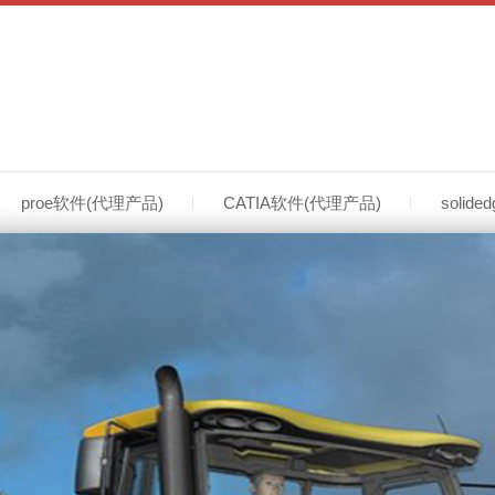
29,正版ug软件价格,正版ug软件下载,正版ug软件电脑配置要求等
proe软件(代理产品)
CATIA软件(代理产品)
solid