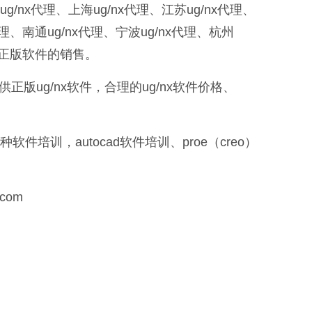
x代理、上海ug/nx代理、江苏ug/nx代理、
代理、南通ug/nx代理、宁波ug/nx代理、杭州
理等正版软件的销售。
正版ug/nx软件，合理的ug/nx软件价格、
训，autocad软件培训、proe（creo）
com