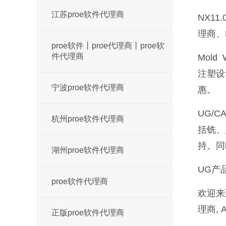
江苏proe软件代理商
NX1
理商、
proe软件丨proe代理商丨proe软
件代理商
Mol
注塑设
宁波proe软件代理商
惠。
UG/
杭州proe软件代理商
括铣、
持。同
湖州proe软件代理商
UG产
proe软件代理商
欢迎来到
理商,
正版proe软件代理商