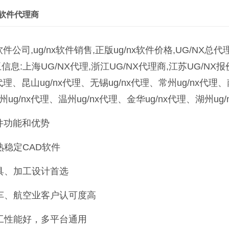
g软件代理商
x软件公司,ug/nx软件销售,正版ug/nx软件价格,UG/N
信息:上海UG/NX代理,浙江UG/NX代理商,江苏UG/NX报
x代理、昆山ug/nx代理、无锡ug/nx代理、常州ug/nx代理、
ug/nx代理、温州ug/nx代理、金华ug/nx代理、湖州ug/
件功能和优势
熟稳定CAD软件
具、加工设计首选
车、航空业客户认可度高
工性能好，多平台通用