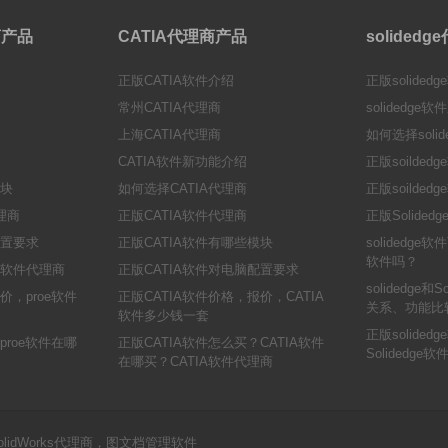
理商产品
CATIA代理商产品
solided
正版CATIA软件介绍
正版solided
常州CATIA代理商
solidedge
上海CATIA代理商
如何选择solid
CATIA软件新功能介绍
正版soilde
模块
如何选择CATIA代理商
正版soilde
代理商
正版CATIA软件代理商
正版Solide
配置要求
正版CATIA软件有哪些模块
solidedge软
软件吗？
e软件代理商
正版CATIA软件对电脑配置要求
solidedge和
价，proe软件
正版CATIA软件价格，报价，CATIA
关系、功能比
软件多少钱一套
正版solide
proe软件在哪
正版CATIA软件怎么买？CATIA软件
Solidedg
在哪买？CATIA软件代理商
SolidWorks代理商，图文档管理软件