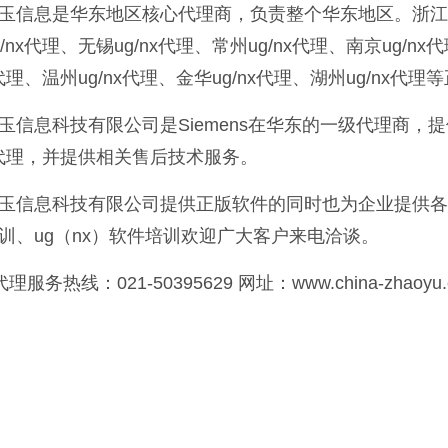
玉信息是华东地区核心代理商，负责整个华东地区。浙江ug/n
/nx代理、无锡ug/nx代理、常州ug/nx代理、南京ug/nx
x代理、温州ug/nx代理、金华ug/nx代理、湖州ug/nx代
玉信息科技有限公司是Siemens在华东的一级代理商，提供
nx代理，并提供相关售后技术服务。
玉信息科技有限公司提供正版软件的同时也为企业提供各种软件培
训、ug（nx）软件培训欢迎广大客户来电洽谈。
代理服务热线：021-50395629 网址：www.china-zhaoyu.