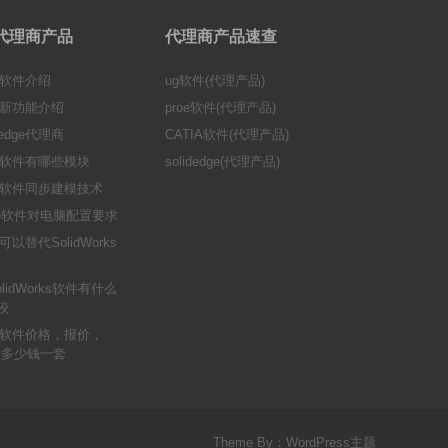
ge代理商产品
代理商产品速查
ge软件介绍
ug软件(代理产品)
软件新功能介绍
proe软件(代理产品)
edge代理商
CATIA软件(代理产品)
dge软件有哪些模块
solidedge(代理产品)
dge软件同步建模技术
dge软件对电脑配置要求
件可以替代SolidWorks
SolidWorks软件有什么
较
dge软件价格，报价，
e软件多少钱一套
Theme By：
WordPress主题