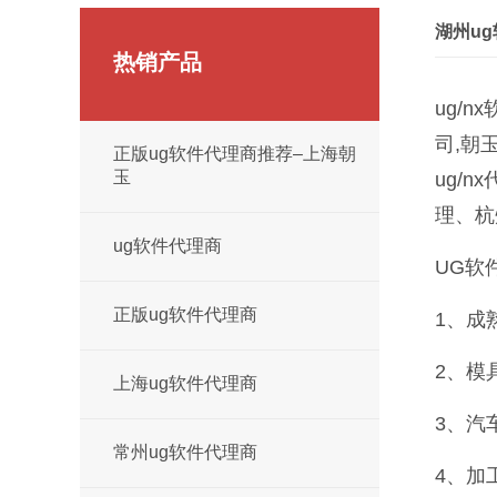
湖州u
热销产品
ug/n
司,朝玉
正版ug软件代理商推荐–上海朝
玉
ug/n
理、杭州
ug软件代理商
UG软
正版ug软件代理商
1、成
2、模
上海ug软件代理商
3、汽
常州ug软件代理商
4、加