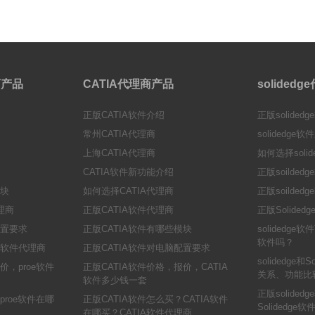
理商产品
CATIA代理商产品
solided
正版CATIA软件介绍
正版solided
常州CATIA代理商
solidedge
上海CATIA代理商
如何选择solid
CATIA软件新功能介绍
正版soilde
模块
如何选择CATIA代理商
正版soilde
代理商
正版CATIA软件代理商
正版Solide
配置要求
正版CATIA软件有哪些模块
solidedge软
软件吗？
e软件代理商
正版CATIA软件对电脑配置要求
solidedge和
价，proe软件
正版CATIA软件价格，报价，CATIA
关系、功能比
软件多少钱一套
正版solide
proe软件在哪
正版CATIA软件怎么买？CATIA软件
Solidedg
在哪买？CATIA软件代理商