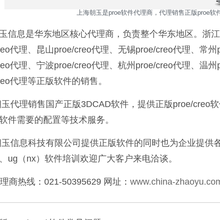
上海朝玉是proe软件代理商，代理销售正版proe软件，
玉信息是华东地区核心代理商，负责整个华东地区。浙江proe/
/creo代理、昆山proe/creo代理、无锡proe/creo代理、常州
/creo代理、宁波proe/creo代理、杭州proe/creo代理、温州
/creo代理等正版软件的销售。
玉代理销售国产正版3DCAD软件，提供正版proe/creo软件
oe软件需要的配置等技术服务。
玉信息科技有限公司提供正版软件的同时也为企业提供各种软件培
、ug（nx）软件培训欢迎广大客户来电洽谈。
代理商热线：021-50395629 网址：
www.china-zhaoyu.co