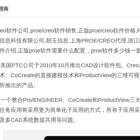
代理商
/creo软件公司,proe/creo软件销售,正版proe/creo软
信息科技有限公司,朝玉信息:上海PROE/CREO代理,浙江P
e软件介绍,正版proe软件需要什么配置，proe软件多少钱一套
是美国PTC公司于2010年10月推出CAD设计软件包。Creo
术、CoCreate的直接建模技术和ProductView的三
所推出的产品。
是一个整合Pro/ENGINEER、CoCreate和Produc
任务应用将采用更为简单化子应用的方式，所有子应用采用
及多CAD系统数据共用等问题。