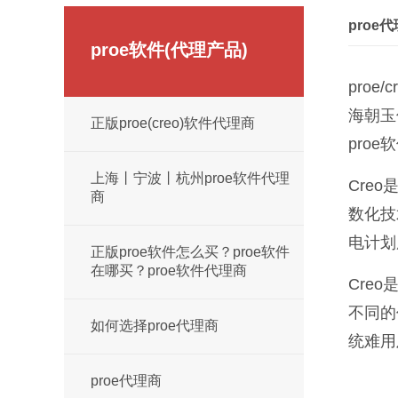
proe
proe软件(代理产品)
proe
海朝玉
正版proe(creo)软件代理商
pro
上海丨宁波丨杭州proe软件代理
Creo
商
数化技
电计划
正版proe软件怎么买？proe软件
在哪买？proe软件代理商
Creo
不同的
如何选择proe代理商
统难用
proe代理商