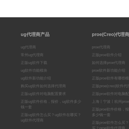
ug代理商产品
proe(Creo)代
ug代理商
proe代理商
常州ug代理商
正版proe软件介绍
正版ug软件下载
如何选择proe代理商
ug软件功能模块
proe软件新功能介绍
ug软件新功能介绍
正版proe软件有哪些
购买ug软件如何选择代理商
正版proe(creo)软件
正版ug软件对电脑配置要求
正版proe软件对电脑
正版ug软件价格，报价，ug软件多少
上海丨宁波丨杭州pro
钱一套
正版proe软件价格，报
正版ug软件怎么买？ug软件在哪买？
多少钱一套
ug软件代理商
正版proe软件怎么买？
买？proe软件代理商