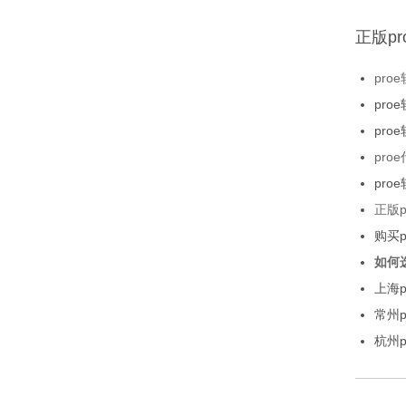
正版p
pro
pro
pro
pro
pro
正版p
购买p
如何
上海p
常州p
杭州p