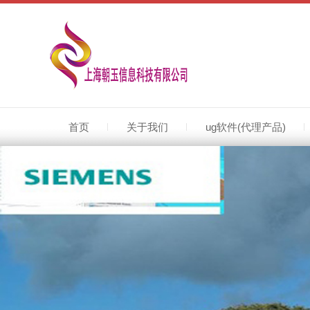
上海朝玉是CATIA代理商,CATIA代理商,立足上海(CATIA代理商)服务全国(CATIA代理商),常州CATIA代理商,无锡CATIA代理商,提供正版CATIA软件,上海CATIA软件,代理商电话021-50395629.代理销售正版CATIA软件,CATIA软件同时提供CATIA软件培训,
首页
关于我们
ug软件(代理产品)