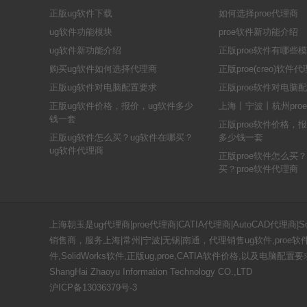
正版ug软件下载
如何选择proe代理商
ug软件功能模块
proe软件新功能介绍
ug软件新功能介绍
正版proe软件有哪些
购买ug软件如何选择代理商
正版proe(creo)软件
正版ug软件对电脑配置要求
正版proe软件对电脑
正版ug软件价格，报价，ug软件多少
上海丨宁波丨杭州pro
钱一套
正版proe软件价格，报
正版ug软件怎么买？ug软件在哪买？
多少钱一套
ug软件代理商
正版proe软件怎么买？
买？proe软件代理商
上海朝玉是ug代理商|proe代理商|CATIA代理商|AutoCAD代理商|
销售商，服务上海|常州|宁波|无锡|南通，代理销售ug软件,proe软件,C
件,SolidWorks软件,正版ug,proe,CATIA软件价格,以及电脑配置
ShangHai Zhaoyu Information Technology CO.,LTD
沪ICP备13036379号-3