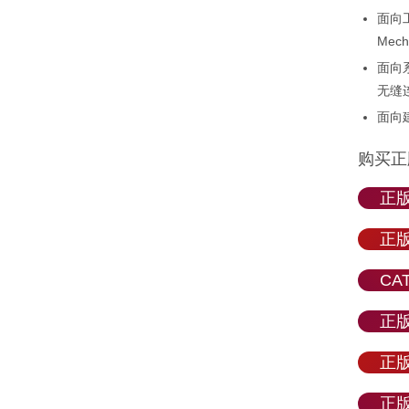
面向工程
Mec
面向系
无缝连
面向
购买正
正版
正版
CA
正版
正版
正版