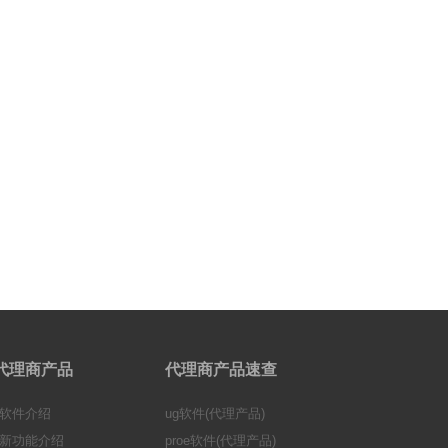
ge代理商产品
代理商产品速查
ge软件介绍
ug软件(代理产品)
软件新功能介绍
proe软件(代理产品)