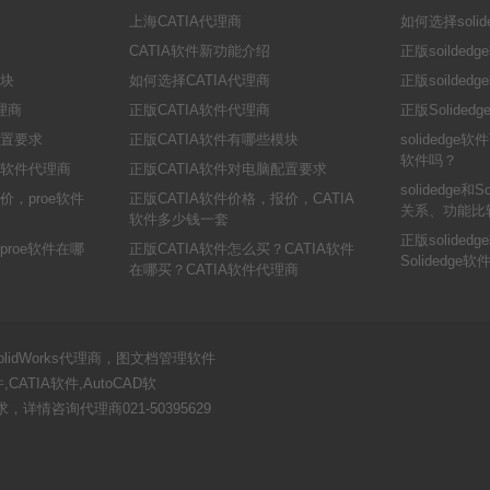
上海CATIA代理商
如何选择solid
CATIA软件新功能介绍
正版soilde
模块
如何选择CATIA代理商
正版soilde
代理商
正版CATIA软件代理商
正版Solide
配置要求
正版CATIA软件有哪些模块
solidedge软
软件吗？
e软件代理商
正版CATIA软件对电脑配置要求
solidedge和
价，proe软件
正版CATIA软件价格，报价，CATIA
关系、功能比
软件多少钱一套
正版solide
proe软件在哪
正版CATIA软件怎么买？CATIA软件
Solidedg
在哪买？CATIA软件代理商
SolidWorks代理商，图文档管理软件
ATIA软件,AutoCAD软
要求，详情咨询代理商021-50395629